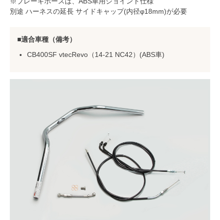
※ブレーキホースは、ABS車用ジョイント仕様
別途 ハーネスの延長 サイドキャップ(内径φ18mm)が必要
適合車種（備考）
CB400SF vtecRevo（14-21 NC42）(ABS車)