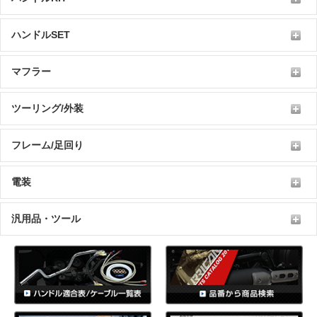
ハンドルSET
マフラー
ツーリング/外装
フレーム/足回り
電装
汎用品・ツール