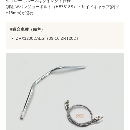
※ブレーキホースはダイレクト仕様
別途 Ｗバンジョーボルト（HB7813S）・サイドキャップ(内径
φ18mm)が必要
適合車種（備考）
ZRX1200DAEG（09-16 ZRT20D）