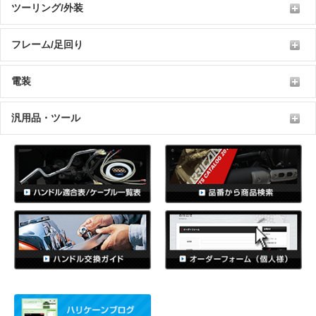
ツーリング/外装
フレーム/足回り
電装
汎用品・ツール