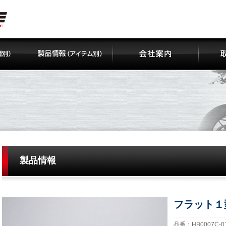
製品情報
フラット１
品番：HB0007C-01