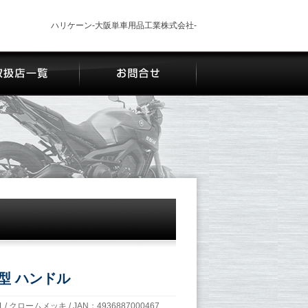
ハリケーン-大阪単車用品工業株式会社-
型 ハンドル
 / クロームメッキ / JAN：4936887000467