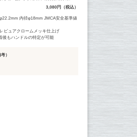
3,080円（税込）
22.2mm 内径φ18mm JMCA安全基準値
ル ピュアクロームメッキ仕上げ
着後もハンドルの特定が可能
備考）