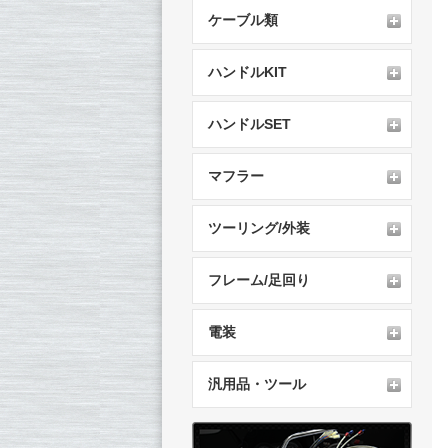
ケーブル類
ハンドルKIT
ハンドルSET
マフラー
ツーリング/外装
フレーム/足回り
電装
汎用品・ツール