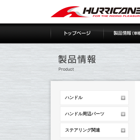
Skip
to
content
ハンドル
ハンドル周辺パーツ
ステアリング関連