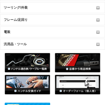
ツーリング/外装
フレーム/足回り
電装
汎用品・ツール