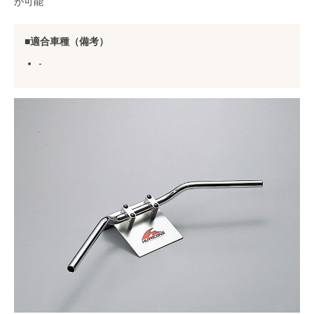
が可能
適合車種（備考）
-