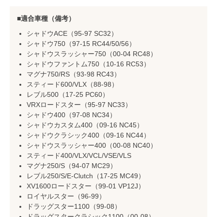
適合車種（備考）
シャドウACE（95-97 SC32）
シャドウ750（97-15 RC44/50/56）
シャドウスラッシャー750（00-04 RC48）
シャドウファントム750（10-16 RC53）
マグナ750/RS（93-98 RC43）
スティード600/VLX（88-98）
レブル500（17-25 PC60）
VRXロードスター（95-97 NC33）
シャドウ400（97-08 NC34）
シャドウカスタム400（09-16 NC45）
シャドウクラシック400（09-16 NC44）
シャドウスラッシャー400（00-08 NC40）
スティード400/VLX/VCL/VSE/VLS
マグナ250/S（94-07 MC29）
レブル250/S/E-Clutch（17-25 MC49）
XV1600ロードスター（99-01 VP12J）
ロイヤルスター（96-99）
ドラッグスター1100（99-08）
ドラッグスタークラシック1100（00-08）