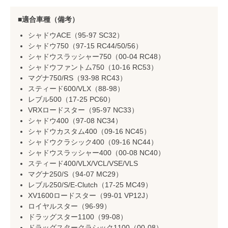
適合車種（備考）
シャドウACE（95-97 SC32）
シャドウ750（97-15 RC44/50/56）
シャドウスラッシャー750（00-04 RC48）
シャドウファントム750（10-16 RC53）
マグナ750/RS（93-98 RC43）
スティード600/VLX（88-98）
レブル500（17-25 PC60）
VRXロードスター（95-97 NC33）
シャドウ400（97-08 NC34）
シャドウカスタム400（09-16 NC45）
シャドウクラシック400（09-16 NC44）
シャドウスラッシャー400（00-08 NC40）
スティード400/VLX/VCL/VSE/VLS
マグナ250/S（94-07 MC29）
レブル250/S/E-Clutch（17-25 MC49）
XV1600ロードスター（99-01 VP12J）
ロイヤルスター（96-99）
ドラッグスター1100（99-08）
ドラッグスタークラシック1100（00-08）