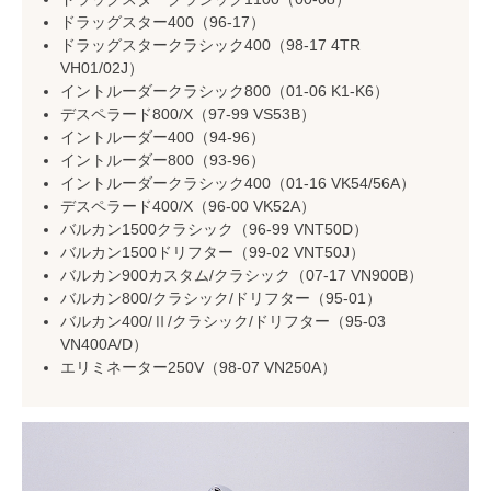
ドラッグスター400（96-17）
ドラッグスタークラシック400（98-17 4TR
VH01/02J）
イントルーダークラシック800（01-06 K1-K6）
デスペラード800/X（97-99 VS53B）
イントルーダー400（94-96）
イントルーダー800（93-96）
イントルーダークラシック400（01-16 VK54/56A）
デスペラード400/X（96-00 VK52A）
バルカン1500クラシック（96-99 VNT50D）
バルカン1500ドリフター（99-02 VNT50J）
バルカン900カスタム/クラシック（07-17 VN900B）
バルカン800/クラシック/ドリフター（95-01）
バルカン400/Ⅱ/クラシック/ドリフター（95-03
VN400A/D）
エリミネーター250V（98-07 VN250A）