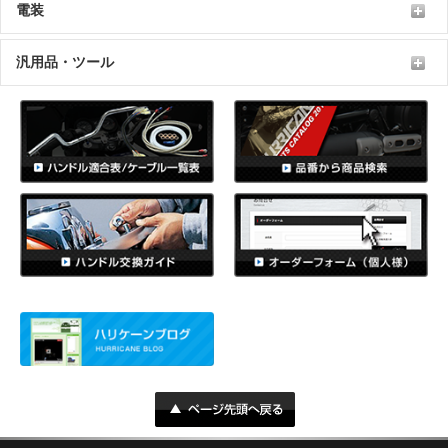
電装
汎用品・ツール