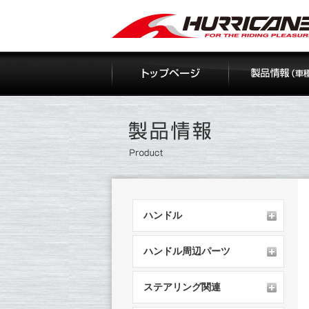
Skip
to
content
ハンドル
ハンドル周辺パーツ
ステアリング関連