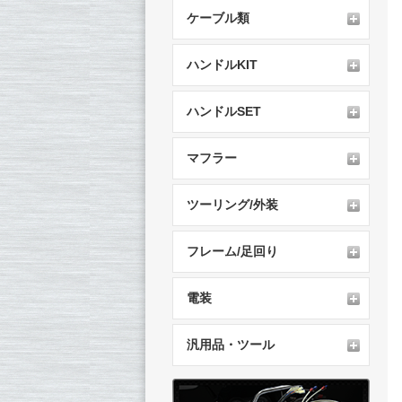
ケーブル類
ハンドルKIT
ハンドルSET
マフラー
ツーリング/外装
フレーム/足回り
電装
汎用品・ツール