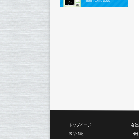
トップページ
会社
製品情報
会