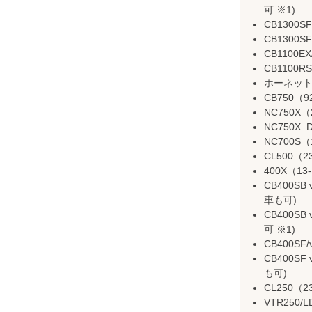
可 ※1)
CB1300S
CB1300S
CB1100E
CB1100R
ホーネット9
CB750（9
NC750X（
NC750X_
NC700S（
CL500（23
400X（13-
CB400SB 
車も可)
CB400SB 
可 ※1)
CB400SF/
CB400SF 
も可)
CL250（2
VTR250/L