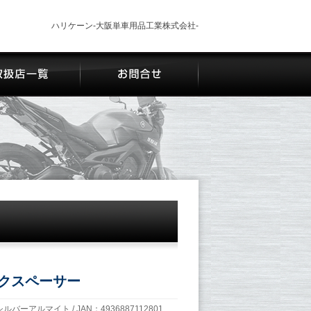
ハリケーン-大阪単車用品工業株式会社-
クスペーサー
 シルバーアルマイト / JAN：4936887112801