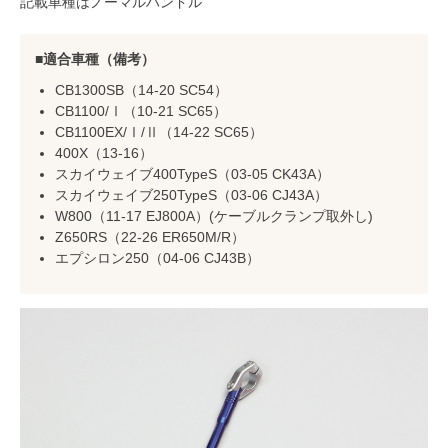
記載車種はノーマルハンドル
適合車種（備考）
CB1300SB（14-20 SC54）
CB1100/Ⅰ（10-21 SC65）
CB1100EX/Ⅰ/Ⅱ（14-22 SC65）
400X（13-16）
スカイウェイブ400TypeS（03-05 CK43A）
スカイウェイブ250TypeS（03-06 CJ43A）
W800（11-17 EJ800A）(ケーブルクランプ取外し)
Z650RS（22-26 ER650M/R）
エプシロン250（04-06 CJ43B）