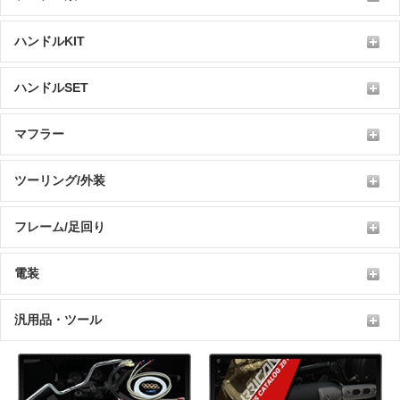
ハンドルKIT
ハンドルSET
マフラー
ツーリング/外装
フレーム/足回り
電装
汎用品・ツール