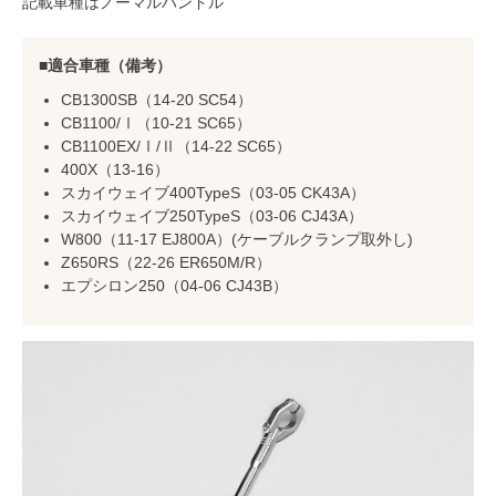
記載車種はノーマルハンドル
適合車種（備考）
CB1300SB（14-20 SC54）
CB1100/Ⅰ（10-21 SC65）
CB1100EX/Ⅰ/Ⅱ（14-22 SC65）
400X（13-16）
スカイウェイブ400TypeS（03-05 CK43A）
スカイウェイブ250TypeS（03-06 CJ43A）
W800（11-17 EJ800A）(ケーブルクランプ取外し)
Z650RS（22-26 ER650M/R）
エプシロン250（04-06 CJ43B）