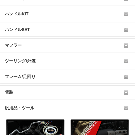
ハンドルKIT
ハンドルSET
マフラー
ツーリング/外装
フレーム/足回り
電装
汎用品・ツール