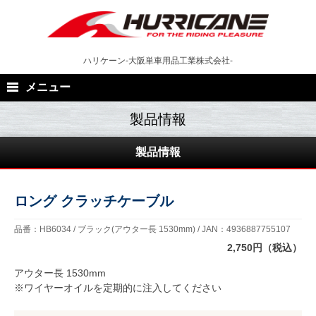
Skip
to
content
ハリケーン-大阪単車用品工業株式会社-
メニュー
製品情報
ロング クラッチケーブル
品番：HB6034 / ブラック(アウター長 1530mm) / JAN：4936887755107
2,750円（税込）
アウター長 1530mm
※ワイヤーオイルを定期的に注入してください