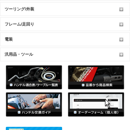
ツーリング/外装
フレーム/足回り
電装
汎用品・ツール