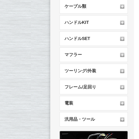
ケーブル類
ハンドルKIT
ハンドルSET
マフラー
ツーリング/外装
フレーム/足回り
電装
汎用品・ツール