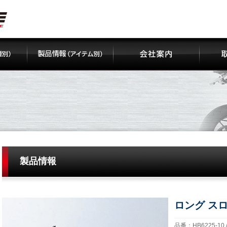
製品情報
ロング ス
品番：HB6225-10 