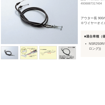
4936887317404
アウター長 900/
※ワイヤーオイ
適合車種（
NSR250R/
ロング))