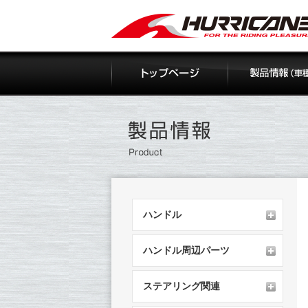
Skip
to
content
ハンドル
ハンドル周辺パーツ
ステアリング関連