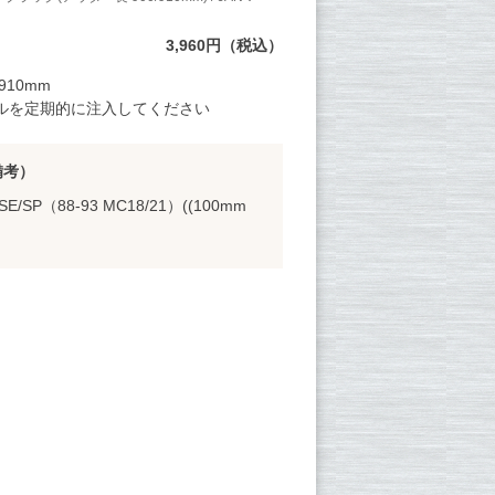
3,960円（税込）
910mm
ルを定期的に注入してください
備考）
SE/SP（88-93 MC18/21）((100mm