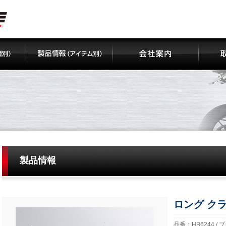
製品情報
ロング ク
品番：HB6244 / 