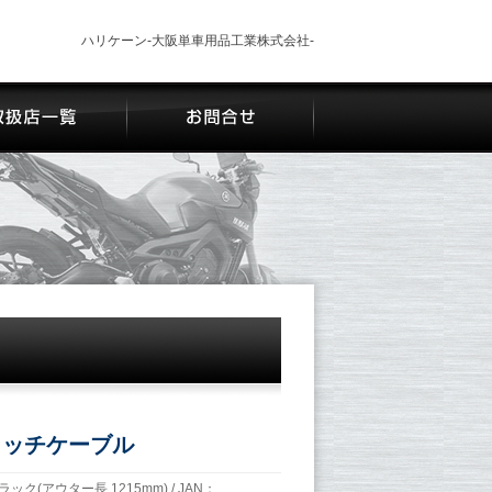
ハリケーン-大阪単車用品工業株式会社-
ラッチケーブル
ブラック(アウター長 1215mm) / JAN：