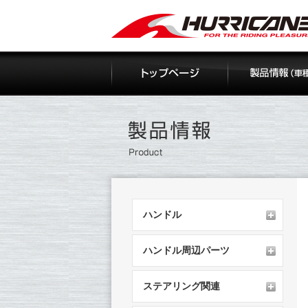
Skip
to
content
ハンドル
ハンドル周辺パーツ
ステアリング関連