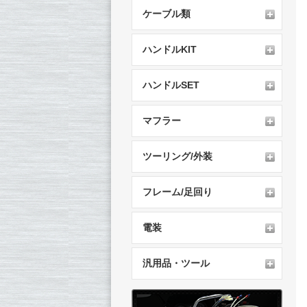
ケーブル類
ハンドルKIT
ハンドルSET
マフラー
ツーリング/外装
フレーム/足回り
電装
汎用品・ツール