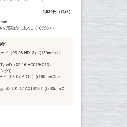
2,530円（税込）
5mm
ルを定期的に注入してください
備考）
ード（05-08 HD13）((180mmロン
TypeD（02-16 HC07/HC13）
ロング))
ド（05-07 AD14）((180mmロン
ypeD（01-17 AC16/18）((300mmロ