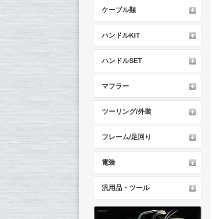
ケーブル類
ハンドルKIT
ハンドルSET
マフラー
ツーリング/外装
フレーム/足回り
電装
汎用品・ツール