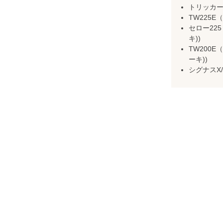
トリッカー（
TW225E（
セロー225（
キ))
TW200E
ーキ))
シグナスX/