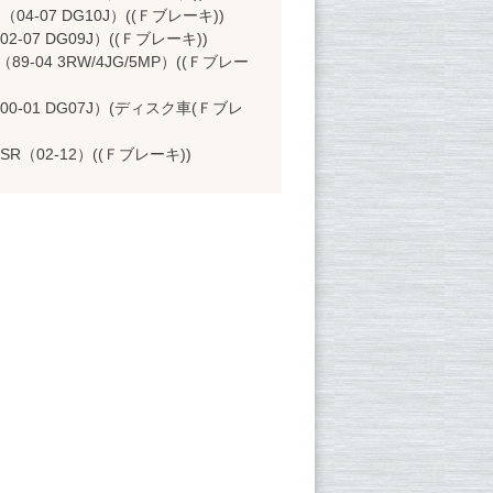
04-07 DG10J）((Ｆブレーキ))
02-07 DG09J）((Ｆブレーキ))
89-04 3RW/4JG/5MP）((Ｆブレー
（00-01 DG07J）(ディスク車(Ｆブレ
SR（02-12）((Ｆブレーキ))