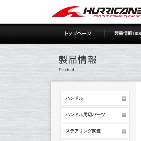
Skip
to
content
ハンドル
ハンドル周辺パーツ
ステアリング関連