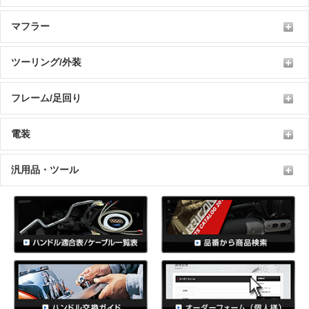
マフラー
ツーリング/外装
フレーム/足回り
電装
汎用品・ツール