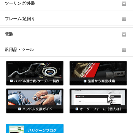
ツーリング/外装
フレーム/足回り
電装
汎用品・ツール