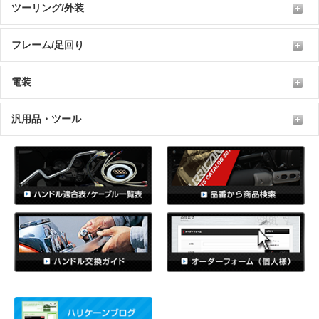
ツーリング/外装
フレーム/足回り
電装
汎用品・ツール