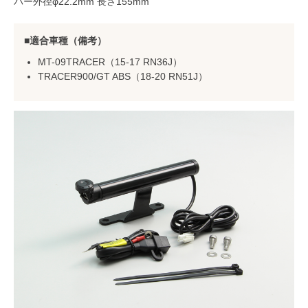
バー外径φ22.2mm 長さ155mm
適合車種（備考）
MT-09TRACER（15-17 RN36J）
TRACER900/GT ABS（18-20 RN51J）