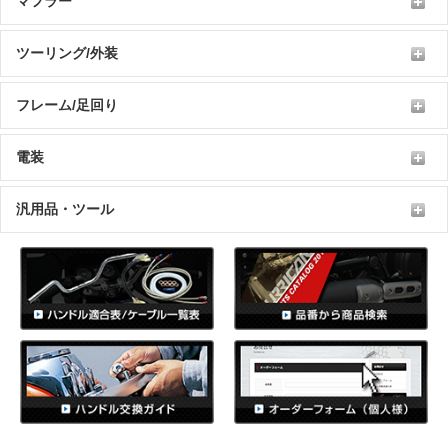
マフラー
ツーリング/外装
フレーム/足回り
電装
汎用品・ツール