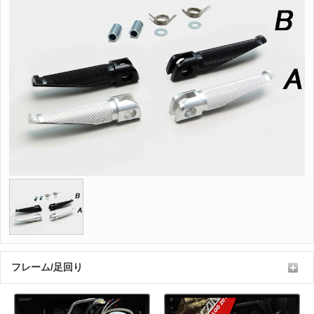
フレーム/足回り