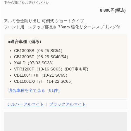
下から商品をお選びください
8,800円(税込)
アルミ合金削り出し 可倒式 ショートタイプ
フロント用 ステップ部長さ 73mm 強化リターンスプリング付
適合車種（備考）
CB1300SB（05-25 SC54）
CB1300SF（98-25 SC40/54）
X4/LD（97-03 SC38）
VFR1200F（10-16 SC63）(DCT車も可)
CB1100/Ⅰ/Ⅱ（10-21 SC65）
CB1100EX/Ⅰ/Ⅱ（14-22 SC65）
適合車種を全て見る
（81件）
シルバーアルマイト
ブラックアルマイト