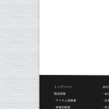
トップページ
会社
製品情報
会
アイテム別検索
沿
車種別検索
求