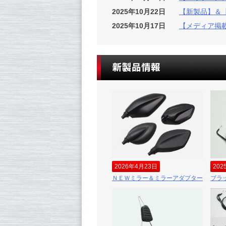
2025年10月22日
【新製品】＆【Ne
2025年10月17日
【メディア掲
2026年4月23日
202
ＮＥＷミラー＆ミラーアダプター
ブラ