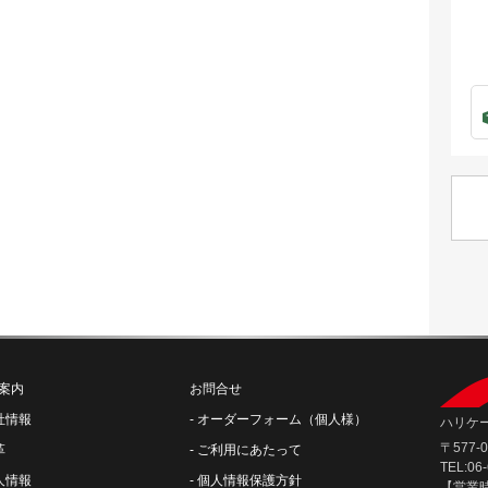
案内
お問合せ
社情報
オーダーフォーム（個人様）
ハリケー
〒577
革
ご利用にあたって
TEL:06
人情報
個人情報保護方針
【営業時間