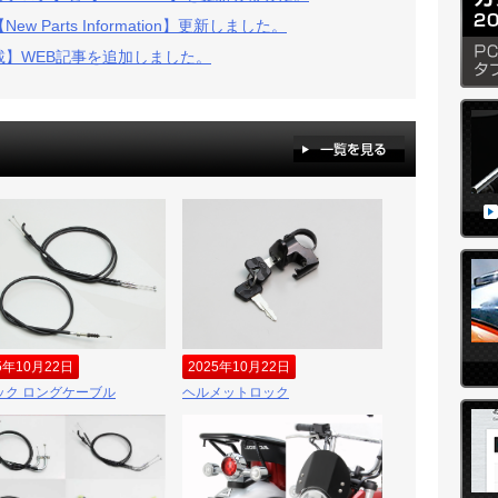
w Parts Information】更新しました。
載】WEB記事を追加しました。
5年10月22日
2025年10月22日
ック ロングケーブル
ヘルメットロック