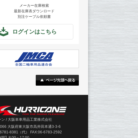
メーカー在庫検索
最新在庫表ダウンロード
別注ケーブル依頼書
ログインはこちら
ン / 大阪単車用品工業株式会社
-0066 大阪府東大阪市高井田本通3-3-6
-6781-8381（代） FAX:06-6783-2592
】8:00～17:00