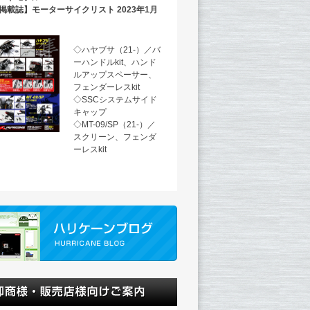
掲載誌】モーターサイクリスト 2023年1月
◇ハヤブサ（21-）／バ
ーハンドルkit、ハンド
ルアップスペーサー、
フェンダーレスkit
◇SSCシステムサイド
キャップ
◇MT-09/SP（21-）／
スクリーン、フェンダ
ーレスkit