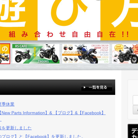
夏季休業
 Parts Information】& 【ブログ】&【Facebook】
。
表を更新しました
ブログ】と【Facebook】を更新しました。