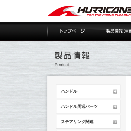
Skip
to
content
ハンドル
ハンドル周辺パーツ
ステアリング関連