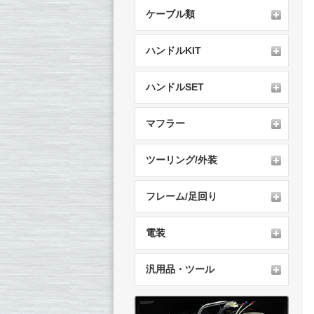
ケーブル類
ハンドルKIT
ハンドルSET
マフラー
ツーリング/外装
フレーム/足回り
電装
汎用品・ツール