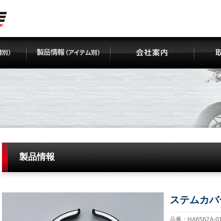
製品情報
ステムカバ
品番：HA6562A-01