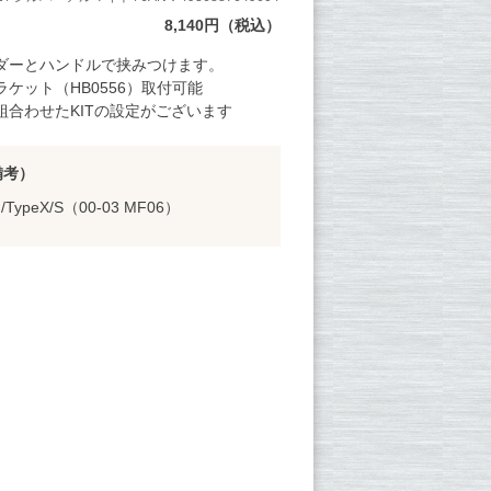
8,140円（税込）
ダーとハンドルで挟みつけます。
ケット（HB0556）取付可能
組合わせたKITの設定がございます
備考）
ypeX/S（00-03 MF06）