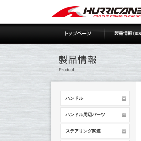
Skip
to
content
ハンドル
ハンドル周辺パーツ
ステアリング関連