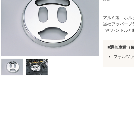
アルミ製 ホル
当社アッパーブラ
当社ハンドルと
適合車種（
フォルツァ/T