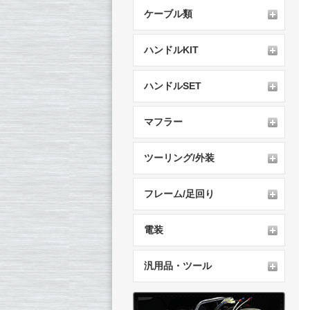
ケーブル類
ハンドルKIT
ハンドルSET
マフラー
ツーリング/外装
フレーム/足回り
電装
汎用品・ツール