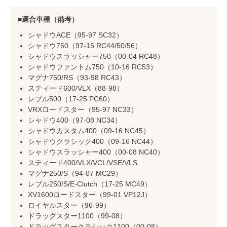
適合車種（備考）
シャドウACE（95-97 SC32）
シャドウ750（97-15 RC44/50/56）
シャドウスラッシャー750（00-04 RC48）
シャドウファントム750（10-16 RC53）
マグナ750/RS（93-98 RC43）
スティード600/VLX（88-98）
レブル500（17-25 PC60）
VRXロードスター（95-97 NC33）
シャドウ400（97-08 NC34）
シャドウカスタム400（09-16 NC45）
シャドウクラシック400（09-16 NC44）
シャドウスラッシャー400（00-08 NC40）
スティード400/VLX/VCL/VSE/VLS
マグナ250/S（94-07 MC29）
レブル250/S/E-Clutch（17-25 MC49）
XV1600ロードスター（99-01 VP12J）
ロイヤルスター（96-99）
ドラッグスター1100（99-08）
ドラッグスタークラシック1100（00-08）