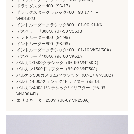
ドラッグスター400（96-17）
ドラッグスタークラシック400（98-17 4TR
VH01/02J）
イントルーダークラシック800（01-06 K1-K6）
デスペラード800/X（97-99 VS53B）
イントルーダー400（94-96）
イントルーダー800（93-96）
イントルーダークラシック400（01-16 VK54/56A）
デスペラード400/X（96-00 VK52A）
バルカン1500クラシック（96-99 VNT50D）
バルカン1500ドリフター（99-02 VNT50J）
バルカン900カスタム/クラシック（07-17 VN900B）
バルカン800/クラシック/ドリフター（95-01）
バルカン400/Ⅱ/クラシック/ドリフター（95-03
VN400A/D）
エリミネーター250V（98-07 VN250A）