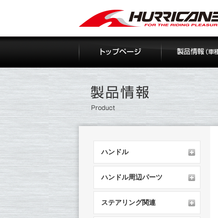
Skip
to
content
ハンドル
ハンドル周辺パーツ
ステアリング関連