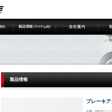
製品情報
ブレーキア
品番：HB7812 / 