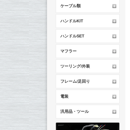
ケーブル類
ハンドルKIT
ハンドルSET
マフラー
ツーリング/外装
フレーム/足回り
電装
汎用品・ツール