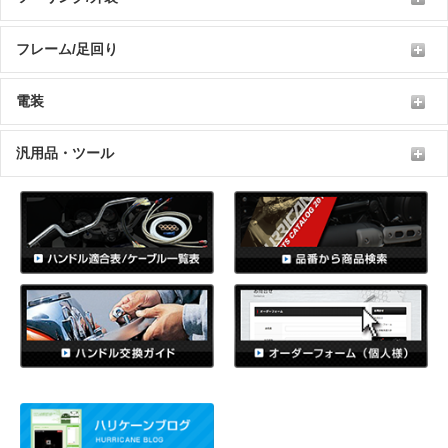
フレーム/足回り
電装
汎用品・ツール